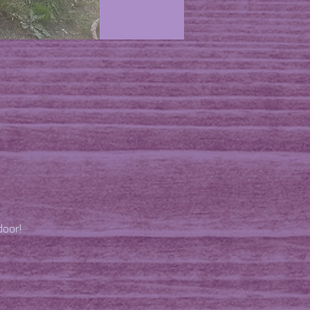
door!