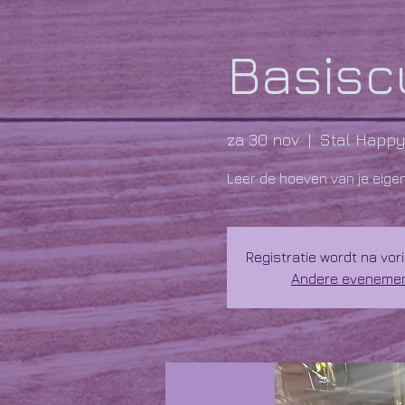
Basisc
za 30 nov
  |  
Stal Happy
Leer de hoeven van je eige
Registratie wordt na vo
Andere evenemen