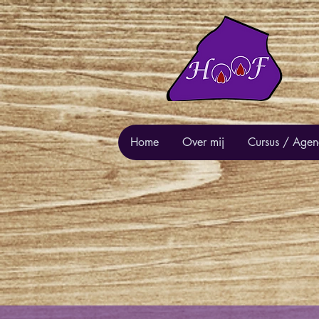
Home
Over mij
Cursus / Age