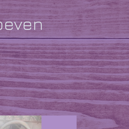
oeven