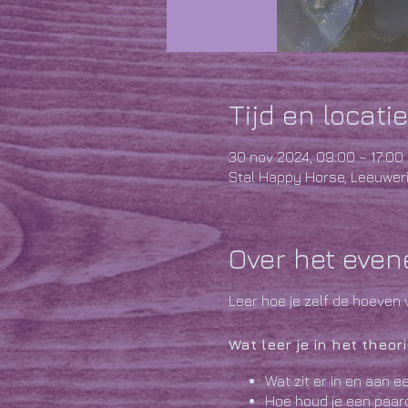
Tijd en locatie
30 nov 2024, 09:00 – 17:00
Stal Happy Horse, Leeuweri
Over het eve
Leer hoe je zelf de hoeven 
Wat leer je in het theor
Wat zit er in en aan 
Hoe houd je een paard