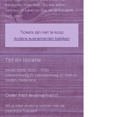
bekappen, maar toch nog wat willen
oefenen, of kijken tot hoe ver je nou echt
kunt gaan!
Tickets zijn niet te koop
Andere evenementen bekijken
Tijd en locatie
04 okt 2025, 13:00 – 17:00
Leeuwerikweg 21, Leeuwerikweg 21, 5941 AL
Velden, Nederland
Over het evenement
Wil je meer ervaring opdoen met de 
paardloze hoeven?