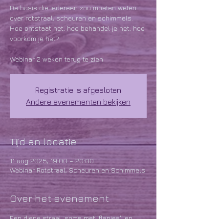
De basis die iedereen zou moeten weten
over rotstraal, scheuren en schimmels.
Hoe ontstaat het, hoe behandel je het, hoe
voorkom je het?
Webinar 2 weken terug te zien
Registratie is afgesloten
Andere evenementen bekijken
Tijd en locatie
11 aug 2025, 19:00 – 20:00
Webinar Rotstraal, Scheuren en Schimmels
Over het evenement
Een diepe straal, soms met 'flapjes', en 