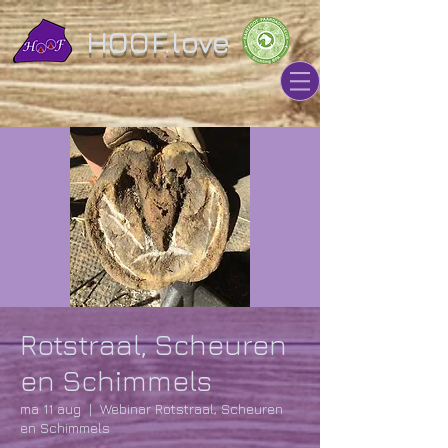
HOOF.love
Rotstraal, Scheuren
en Schimmels
ma 11 aug
  |  
Webinar Rotstraal, Scheuren
en Schimmels