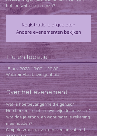
het, en wat doe je eraan?
Registratie is afgesloten
Andere evenementen bekijken
Tijd en locatie
15 nov 2023, 19:00 – 20:30
Webinar Hoefbevangenheid
Over het evenement
Wat is hoefbevangenheid eigenlijk?
Hoe herken je het, en wat zijn de oorzaken?
Wat doe je eraan, en waar moet je rekening 
mee houden?
Simpele vragen, over een veelomvattend 
onderwerp!