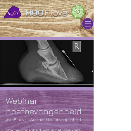
HOOF.love
Webinar
hoefbevangenheid
wo 15 nov
  |  
Webinar Hoefbevangenheid
Hoefbevangenheid, wat is het, hoe komt